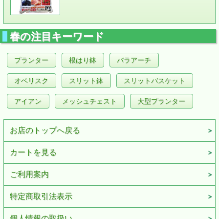
春の注目キーワード
プランター
根はり鉢
バラアーチ
オベリスク
スリット鉢
スリットバスケット
アイアン
メッシュチェスト
大型プランター
お店のトップへ戻る
カートを見る
ご利用案内
特定商取引法表示
個人情報の取扱い