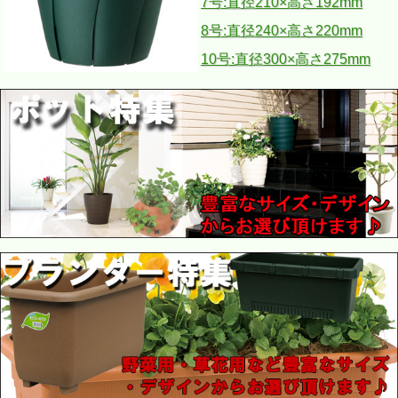
7号:直径210×高さ192mm
8号:直径240×高さ220mm
10号:直径300×高さ275mm