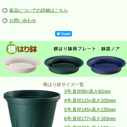
返品についての詳細はこちら
お問い合わせ
根はり鉢サイズ一覧
3号:直径90×高さ82mm
4号:直径115×高さ105mm
5号:直径145×高さ135mm
6号:直径177×高さ163mm