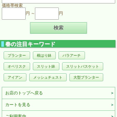
価格帯検索
円 ～
円
春の注目キーワード
プランター
根はり鉢
バラアーチ
オベリスク
スリット鉢
スリットバスケット
アイアン
メッシュチェスト
大型プランター
お店のトップへ戻る
カートを見る
ご利用案内