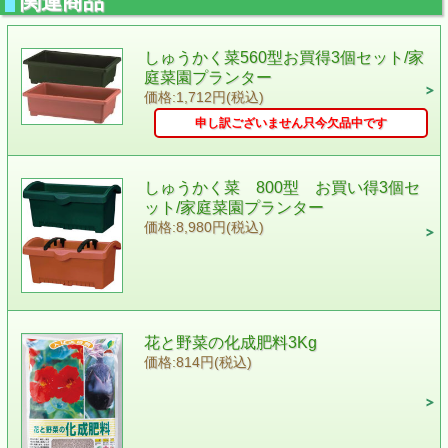
関連商品
しゅうかく菜560型お買得3個セット/家
庭菜園プランター
価格:1,712円(税込)
申し訳ございません只今欠品中です
しゅうかく菜 800型 お買い得3個セ
ット/家庭菜園プランター
価格:8,980円(税込)
花と野菜の化成肥料3Kg
価格:814円(税込)