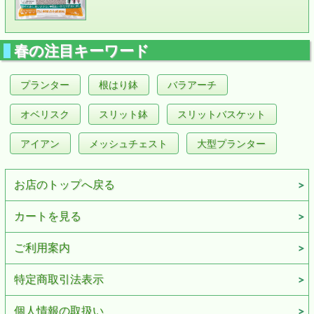
春の注目キーワード
プランター
根はり鉢
バラアーチ
オベリスク
スリット鉢
スリットバスケット
アイアン
メッシュチェスト
大型プランター
お店のトップへ戻る
カートを見る
ご利用案内
特定商取引法表示
個人情報の取扱い