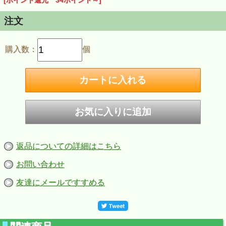
[ポイント還元 34ポイント～]
注文
購入数：
個
返品についての詳細はこちら
お問い合わせ
友達にメールですすめる