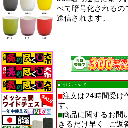
べて暗号化されるの
送信されます。
■ご注文について
■
注文は24時間受け
す。
■
商品に関するお問
きるだけ早く ご返