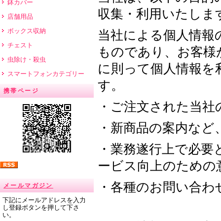
鉢カバー
収集・利用いたしま
店舗用品
ボックス収納
当社による個人情報
チェスト
ものであり、お客様
虫除け・殺虫
に則って個人情報を
スマートフォンカテゴリー
す。
携帯ページ
・ご注文された当社
・新商品の案内など
・業務遂行上で必要
ービス向上のための
・各種のお問い合わ
メールマガジン
下記にメールアドレスを入力
し登録ボタンを押して下さ
い。