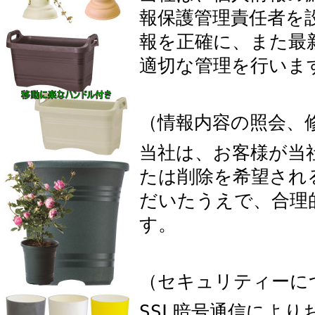
報保護管理責任者を
報を正確に、また最
適切な管理を行いま
（情報内容の照会、
当社は、お客様が当
たは削除を希望され
だいたうえで、合理
す。
（セキュリティーに
SSL暗号通信によ