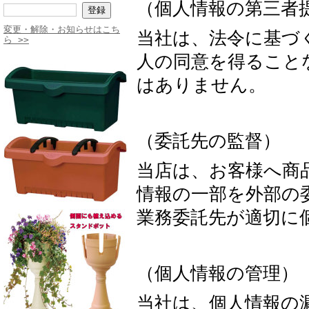
（個人情報の第三者
変更・解除・お知らせはこち
当社は、法令に基づ
ら >>
人の同意を得ること
はありません。
（委託先の監督）
当店は、お客様へ商
情報の一部を外部の
業務委託先が適切に
（個人情報の管理）
当社は、個人情報の