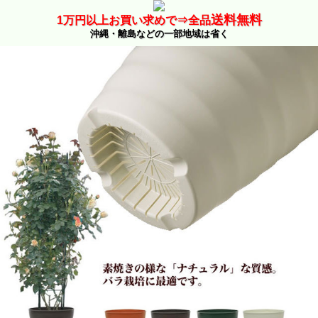
送料無料
1万
円以上お買い求めで⇒
全品
沖縄・離島などの一部地域は省く