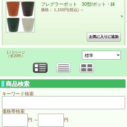
フレグラーポット 30型/ポット・鉢
価格： 1,150円(税込)
～
1 / 1ページ
（全20件）
商品検索
キーワード検索
価格帯検索
円 ～
円