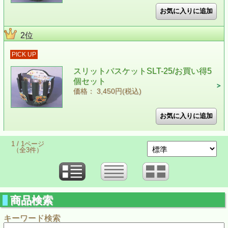
2位
PICK UP
スリットバスケットSLT-25/お買い得5
個セット
価格： 3,450円(税込)
1 / 1ページ
（全3件）
商品検索
キーワード検索