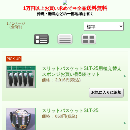
送料無料
1万
円以上お買い求めで⇒
全品
沖縄・離島などの一部地域は省く
1 / 1ページ
（全3件）
PICK UP
スリットバスケットSLT-25用植え替え
スポンジお買い得5袋セット
価格： 2,016円(税込)
スリットバスケットSLT-25
価格： 850円(税込)