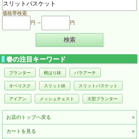
価格帯検索
円 ～
円
春の注目キーワード
プランター
根はり鉢
バラアーチ
オベリスク
スリット鉢
スリットバスケット
アイアン
メッシュチェスト
大型プランター
お店のトップへ戻る
カートを見る