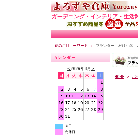
ガーデニング・インテリア・生活
春の注目キーワード
プランター
根はり鉢
カレンダー
＜
2026年8月
＞
日
月
火
水
木
金
土
HOME
>
ポ
1
2
3
4
5
6
7
8
9
10
11
12
13
14
15
16
17
18
19
20
21
22
23
24
25
26
27
28
29
30
31
今日
定休日