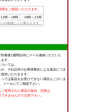
時間をご指定いただけます。
12時～18時
・18時～21時
まいの地域により異なります。
で到着後1週間以内にメール連絡いただいた
します。
については、
社が、それ以外のお客様都合による返品につき
ご負担いただきます。
よっては返品をお受けできない場合もございま
話、メールにてご相談下さい。
もご使用された商品の返品・交換は
けできませんので注意下さい。