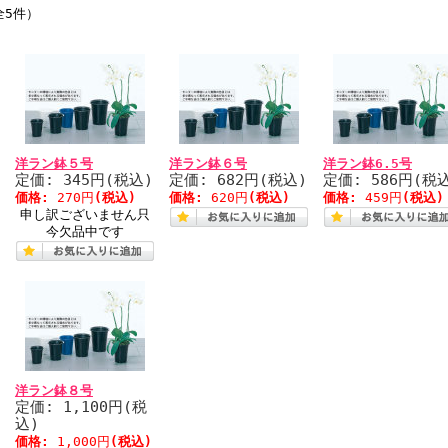
全5件）
洋ラン鉢５号
洋ラン鉢６号
洋ラン鉢6.5号
定価: 345円(税込)
定価: 682円(税込)
定価: 586円(税
価格:
270円
(税込)
価格:
620円
(税込)
価格:
459円
(税込)
申し訳ございません只
今欠品中です
洋ラン鉢８号
定価: 1,100円(税
込)
価格:
1,000円
(税込)