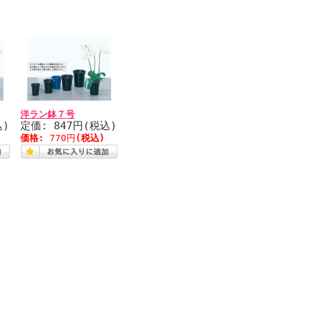
洋ラン鉢７号
込)
定価: 847円(税込)
価格:
770円
(税込)