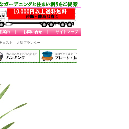
用案内
｜
お問い合せ
｜
サイトマップ
チェスト
大型プランター