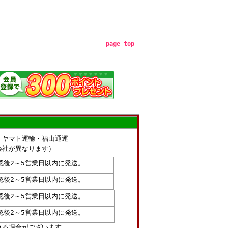
page top
・ヤマト運輸・福山通運
社が異なります）
認後2～5営業日以内に発送。
認後2～5営業日以内に発送。
認後2～5営業日以内に発送。
認後2～5営業日以内に発送。
れる場合がございます