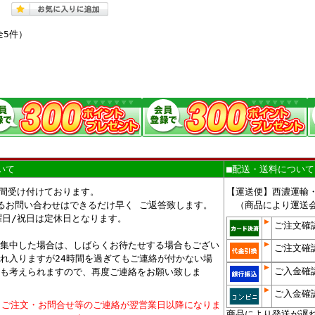
全5件）
いて
■配送・送料について
時間受け付けております。
【運送便】西濃運輸
るお問い合わせはできるだけ早く ご返答致します。
（商品により運送会
曜日/祝日は定休日となります。
ご注文確
集中した場合は、しばらくお待たせする場合もござい
ご注文確
れ入りますが24時間を過ぎてもご連絡が付かない場
ご入金確
も考えられますので、再度ご連絡をお願い致しま
ご入金確
、ご注文・お問合せ等のご連絡が翌営業日以降になりま
商品により発送が遅