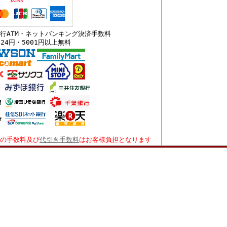
行ATM・ネットバンキング決済手数料
324円・5001円以上無料
の手数料及び
代引き手数料
はお客様負担となります