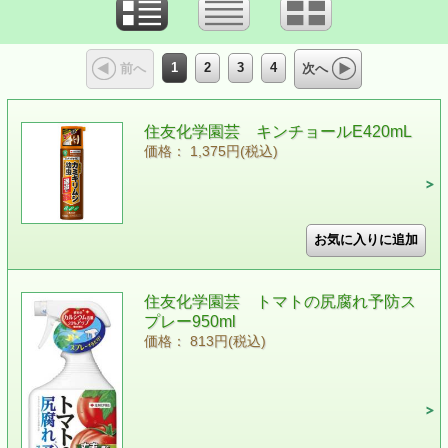
1
2
3
4
前へ
次へ
住友化学園芸 キンチョールE420mL
価格： 1,375円(税込)
住友化学園芸 トマトの尻腐れ予防ス
プレー950ml
価格： 813円(税込)