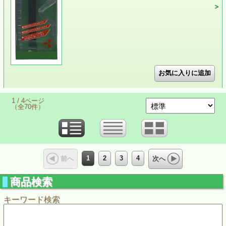
1 / 4ページ
（全70件）
1
2
3
4
前へ
次へ
商品検索
キーワード検索