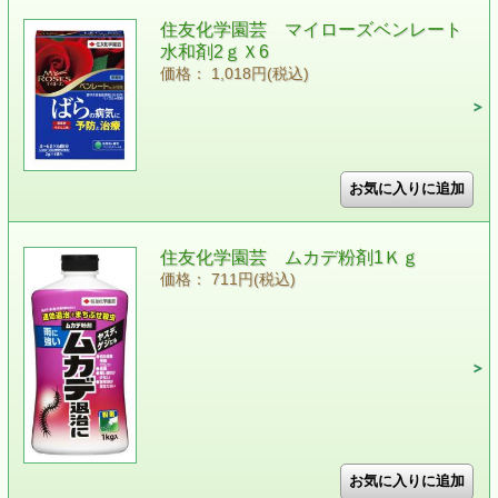
住友化学園芸 マイローズベンレート
水和剤2ｇＸ6
価格： 1,018円(税込)
住友化学園芸 ムカデ粉剤1Ｋｇ
価格： 711円(税込)