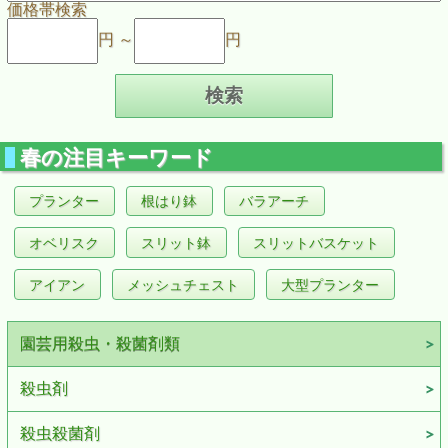
価格帯検索
円 ～
円
春の注目キーワード
プランター
根はり鉢
バラアーチ
オベリスク
スリット鉢
スリットバスケット
アイアン
メッシュチェスト
大型プランター
園芸用殺虫・殺菌剤類
殺虫剤
殺虫殺菌剤