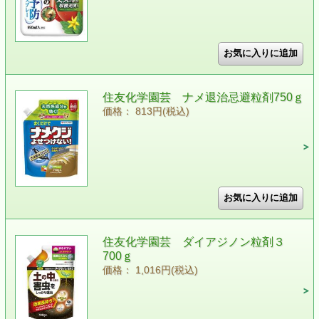
住友化学園芸 ナメ退治忌避粒剤750ｇ
価格： 813円(税込)
住友化学園芸 ダイアジノン粒剤３
700ｇ
価格： 1,016円(税込)