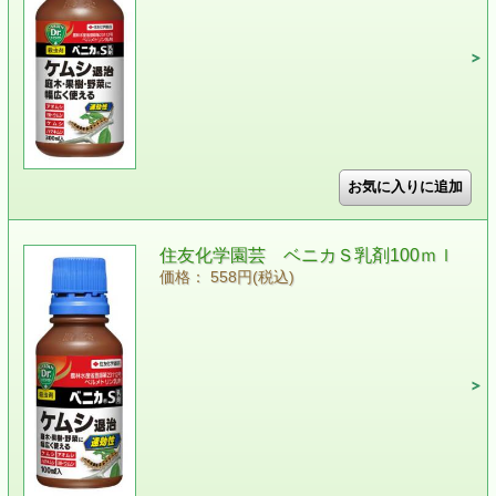
住友化学園芸 ベニカＳ乳剤100ｍｌ
価格： 558円(税込)