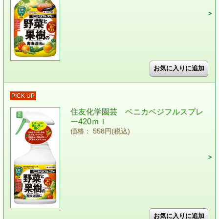
PICK UP
住友化学園芸 ベニカベジフルスプレ
ー420ｍｌ
価格： 558円(税込)