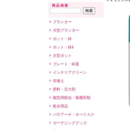
商品検索
プランター
大型プランター
ポット・鉢
ポット・鉢Ⅱ
大型ポット
プレート・鉢皿
インテリアグリーン
培養土
肥料・活力剤
園芸用殺虫・殺菌剤類
散水用品
バラアーチ・オベリスク
ガーデニンググッズ