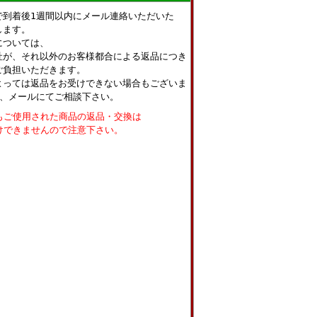
で到着後1週間以内にメール連絡いただいた
します。
については、
社が、それ以外のお客様都合による返品につき
ご負担いただきます。
よっては返品をお受けできない場合もございま
話、メールにてご相談下さい。
もご使用された商品の返品・交換は
けできませんので注意下さい。