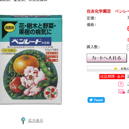
住友化学園芸 ベンレート
定価:
価格:
購入数:
拡大表示