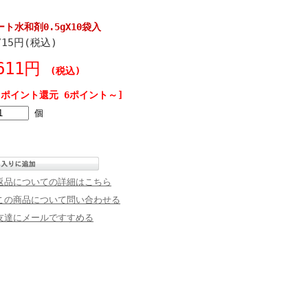
水和剤0.5gX10袋入
715円(税込)
611円
(税込)
[ポイント還元 6ポイント～]
個
返品についての詳細はこちら
この商品について問い合わせる
友達にメールですすめる