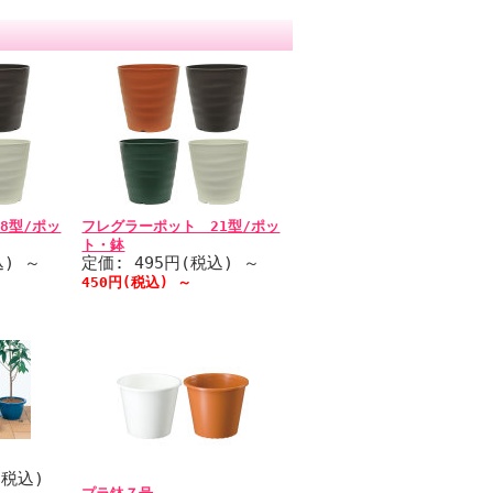
8型/ポッ
フレグラーポット 21型/ポッ
ト・鉢
込)
～
定価: 495円(税込)
～
450円(税込)
～
(税込)