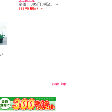
プラ鉢７号
定価: 385円(税込)
～
350円(税込)
～
込)
page top