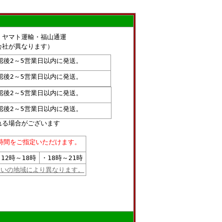
・ヤマト運輸・福山通運
社が異なります）
認後2～5営業日以内に発送。
認後2～5営業日以内に発送。
認後2～5営業日以内に発送。
認後2～5営業日以内に発送。
れる場合がございます
時間をご指定いただけます。
12時～18時
・18時～21時
まいの地域により異なります。