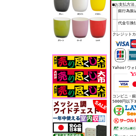
■お支払方法
銀行為振
代金引換
クレジットカ
Yahoo!ウ
コンビニ・銀
5000円以下