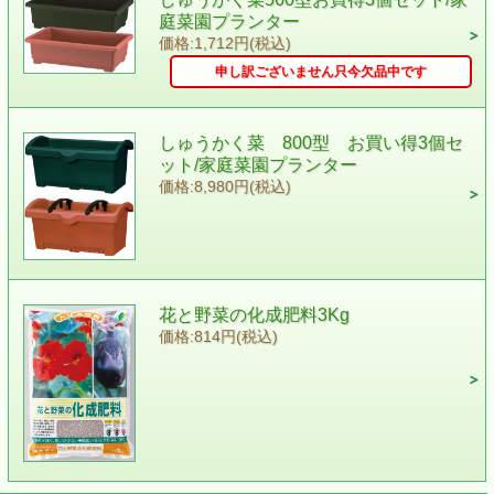
庭菜園プランター
価格:1,712円(税込)
申し訳ございません只今欠品中です
しゅうかく菜 800型 お買い得3個セ
ット/家庭菜園プランター
価格:8,980円(税込)
花と野菜の化成肥料3Kg
価格:814円(税込)