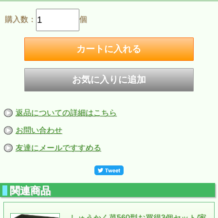
購入数：
個
返品についての詳細はこちら
お問い合わせ
友達にメールですすめる
関連商品
しゅうかく菜560型お買得3個セット/家