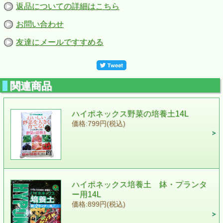
返品についての詳細はこちら
お問い合わせ
友達にメールですすめる
関連商品
ハイポネックス野菜の培養土14L
価格:799円(税込)
ハイポネックス培養土 鉢・プランタ
ー用14L
価格:899円(税込)