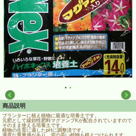
商品説明
プランターに植え植物に最適な培養土です。
元肥として緩効性肥料マグァンプKが配合されていますので
そのまま使える培養土です。
植物の生育に適したpHに調整済です。
適度な重量感があり、背の高い植物も植えつけられます。