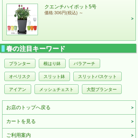
クエンチハイポット5号
価格:306円(税込)
～
春の注目キーワード
プランター
根はり鉢
バラアーチ
オベリスク
スリット鉢
スリットバスケット
アイアン
メッシュチェスト
大型プランター
お店のトップへ戻る
カートを見る
ご利用案内