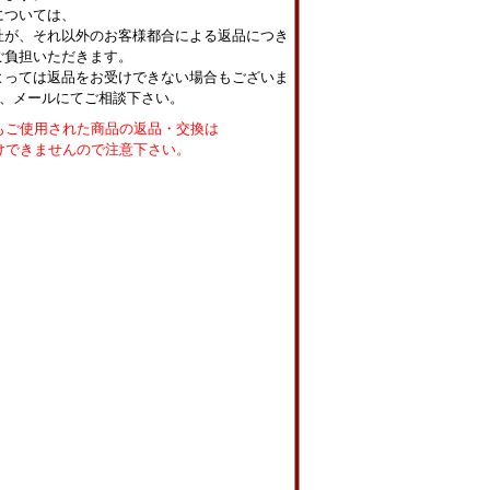
については、
社が、それ以外のお客様都合による返品につき
ご負担いただきます。
よっては返品をお受けできない場合もございま
話、メールにてご相談下さい。
もご使用された商品の返品・交換は
けできませんので注意下さい。