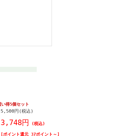
買い得5個セット
5,500円(税込)
3,748円
(税込)
[ポイント還元 37ポイント～]