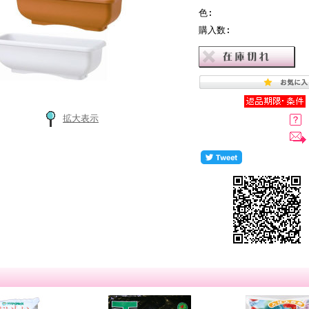
色:
購入数:
拡大表示