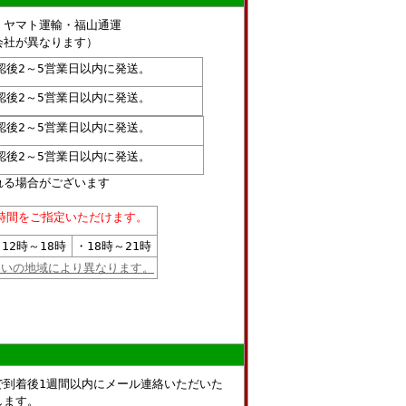
・ヤマト運輸・福山通運
社が異なります）
認後2～5営業日以内に発送。
認後2～5営業日以内に発送。
認後2～5営業日以内に発送。
認後2～5営業日以内に発送。
れる場合がございます
時間をご指定いただけます。
12時～18時
・18時～21時
まいの地域により異なります。
で到着後1週間以内にメール連絡いただいた
します。