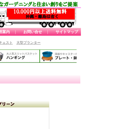
用案内
｜
お問い合せ
｜
サイトマップ
チェスト
大型プランター