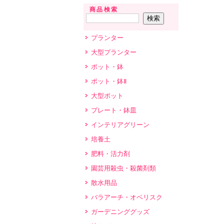
商品検索
プランター
大型プランター
ポット・鉢
ポット・鉢Ⅱ
大型ポット
プレート・鉢皿
インテリアグリーン
培養土
肥料・活力剤
園芸用殺虫・殺菌剤類
散水用品
バラアーチ・オベリスク
ガーデニンググッズ