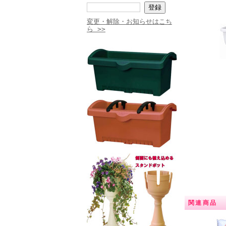
変更・解除・お知らせはこち
ら >>
関連商品