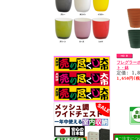
フレグラーポ
ト・鉢
定価: 1,
1,650円(
■ご注文につ