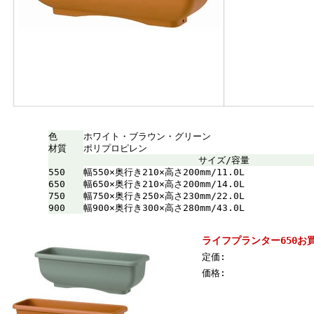
色
ホワイト・ブラウン・グリーン
材質
ポリプロピレン
サイズ/容量
550
幅550×奥行き210×高さ200mm/11.0L
650
幅650×奥行き210×高さ200mm/14.0L
750
幅750×奥行き250×高さ230mm/22.0L
900
幅900×奥行き300×高さ280mm/43.0L
ライフプランター650お
定価:
価格: