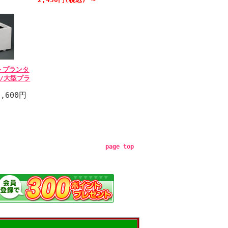
トプランタ
)/大型プラ
,600円
page top