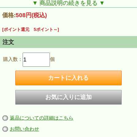
［特用作物］茶
▼ 商品説明の続きを見る ▼
価格:
508円
(税込)
[ポイント還元 5ポイント～]
注文
購入数：
個
返品についての詳細はこちら
お問い合わせ