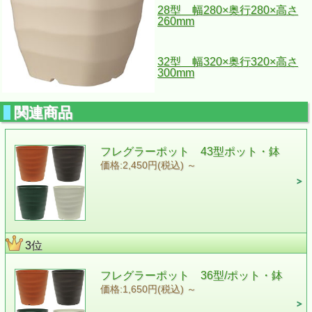
28型 幅280×奥行280×高さ
260mm
32型 幅320×奥行320×高さ
300mm
関連商品
フレグラーポット 43型ポット・鉢
価格:2,450円(税込)
～
3位
フレグラーポット 36型/ポット・鉢
価格:1,650円(税込)
～