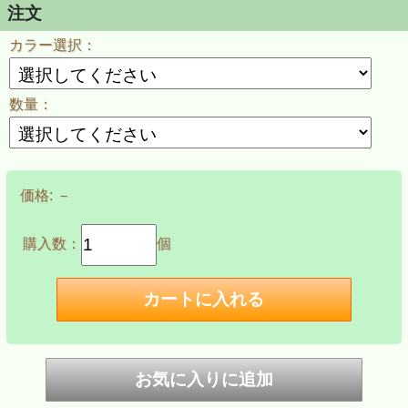
注文
カラー選択：
数量：
価格:
－
購入数：
個