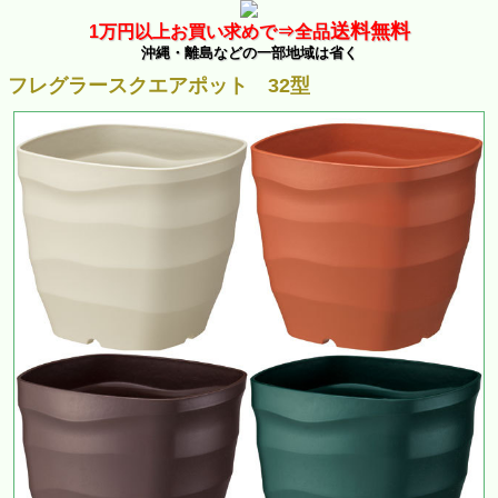
送料無料
1万
円以上お買い求めで⇒
全品
沖縄・離島などの一部地域は省く
フレグラースクエアポット 32型