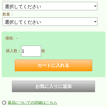
数量：
価格:
－
購入数：
個
返品についての詳細はこちら