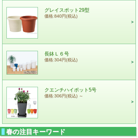
グレイスポット29型
価格:840円(税込)
長鉢Ｌ６号
価格:304円(税込)
クエンチハイポット5号
価格:306円(税込)
～
春の注目キーワード