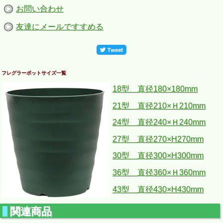
お問い合わせ
友達にメールですすめる
フレグラーポットサイズ一覧
18型 直径180×180mm
21型 直径210×Ｈ210mm
24型 直径240×Ｈ240mm
27型 直径270×H270mm
30型 直径300×H300mm
36型 直径360×Ｈ360mm
43型 直径430×H430mm
関連商品