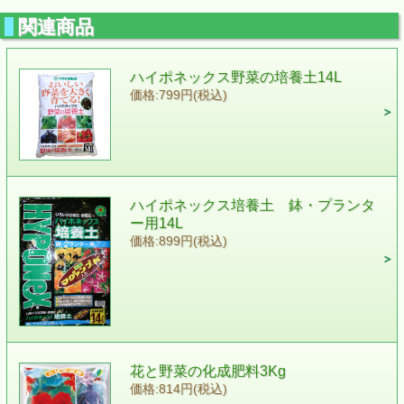
関連商品
ハイポネックス野菜の培養土14L
価格:799円(税込)
ハイポネックス培養土 鉢・プランタ
ー用14L
価格:899円(税込)
花と野菜の化成肥料3Kg
価格:814円(税込)