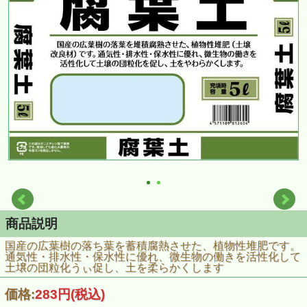
商品説明
国産の広葉樹の落ち葉を蓄積腐熱させた、植物性堆肥です。
通気性・排水性・保水性に優れ、微生物の働きを活性化して
土壌の団粒化うぃ促し、土を柔らかくします
価格:
283円
(税込)