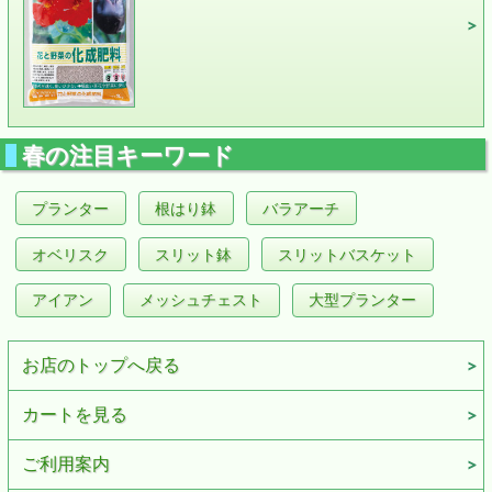
春の注目キーワード
プランター
根はり鉢
バラアーチ
オベリスク
スリット鉢
スリットバスケット
アイアン
メッシュチェスト
大型プランター
お店のトップへ戻る
カートを見る
ご利用案内