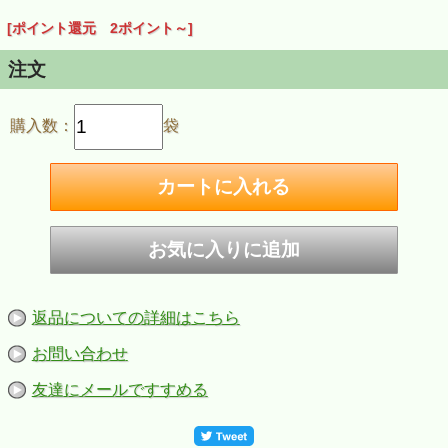
[ポイント還元 2ポイント～]
注文
購入数：
袋
返品についての詳細はこちら
お問い合わせ
友達にメールですすめる