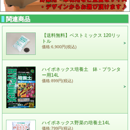
関連商品
【送料無料】ベストミックス 120リッ
トル
価格:6,900円(税込)
ハイポネックス培養土 鉢・プランタ
ー用14L
価格:899円(税込)
ハイポネックス野菜の培養土14L
価格:799円(税込)