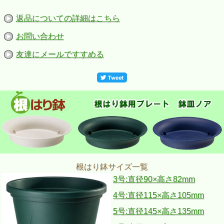
返品についての詳細はこちら
お問い合わせ
友達にメールですすめる
根はり鉢サイズ一覧
3号:直径90×高さ82mm
4号:直径115×高さ105mm
5号:直径145×高さ135mm