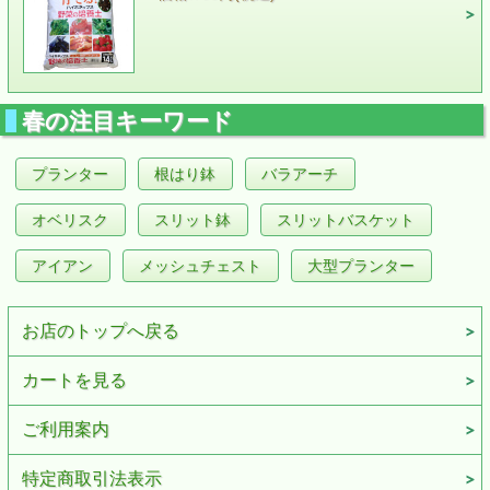
春の注目キーワード
プランター
根はり鉢
バラアーチ
オベリスク
スリット鉢
スリットバスケット
アイアン
メッシュチェスト
大型プランター
お店のトップへ戻る
カートを見る
ご利用案内
特定商取引法表示