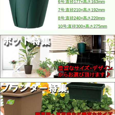
6号:直径177×高さ163mm
7号:直径210×高さ192mm
8号:直径240×高さ220mm
10号:直径300×高さ275mm