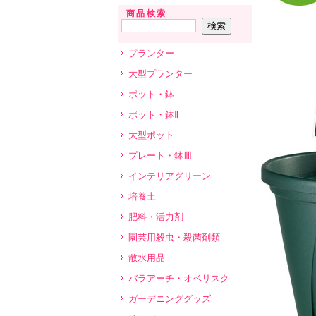
商品検索
プランター
大型プランター
ポット・鉢
ポット・鉢Ⅱ
大型ポット
プレート・鉢皿
インテリアグリーン
培養土
肥料・活力剤
園芸用殺虫・殺菌剤類
散水用品
バラアーチ・オベリスク
ガーデニンググッズ