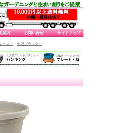
用案内
｜
お問い合せ
｜
サイトマップ
チェスト
大型プランター