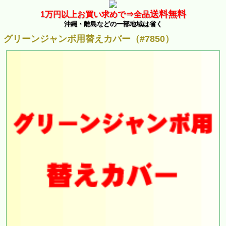
送料無料
1万
円以上お買い求めで⇒
全品
沖縄・離島などの一部地域は省く
グリーンジャンボ用替えカバー（#7850）