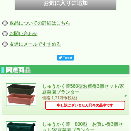
返品についての詳細はこちら
お問い合わせ
友達にメールですすめる
関連商品
しゅうかく菜560型お買得3個セット/家
庭菜園プランター
価格:1,712円(税込)
申し訳ございません只今欠品中です
しゅうかく菜 800型 お買い得3個セ
ット/家庭菜園プランター