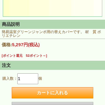
商品説明
簡易温室グリーンジャンボ用の替えカバーです。 材 質 ポ
リエチレン
価格:
5,297円
(税込)
[ポイント還元 52ポイント～]
注文
購入数：
個