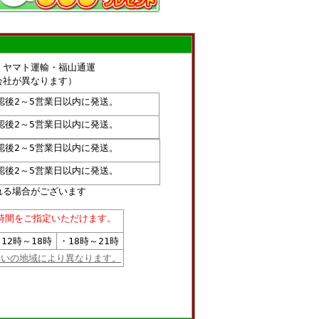
・ヤマト運輸・福山通運
社が異なります）
認後2～5営業日以内に発送。
認後2～5営業日以内に発送。
認後2～5営業日以内に発送。
認後2～5営業日以内に発送。
れる場合がございます
時間をご指定いただけます。
12時～18時
・18時～21時
まいの地域により異なります。