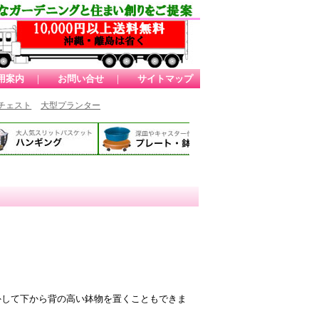
用案内
｜
お問い合せ
｜
サイトマップ
チェスト
大型プランター
外して下から背の高い鉢物を置くこともできま