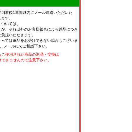
で到着後1週間以内にメール連絡いただいた
します。
については、
社が、それ以外のお客様都合による返品につき
ご負担いただきます。
よっては返品をお受けできない場合もございま
話、メールにてご相談下さい。
もご使用された商品の返品・交換は
けできませんので注意下さい。