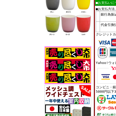
■お支払いに
■お支払方法
銀行為振
代金引換
クレジットカ
Yahoo!ウ
コンビニ・銀
5000円以下