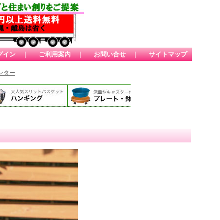
グイン
｜
ご利用案内
｜
お問い合せ
｜
サイトマップ
ンター