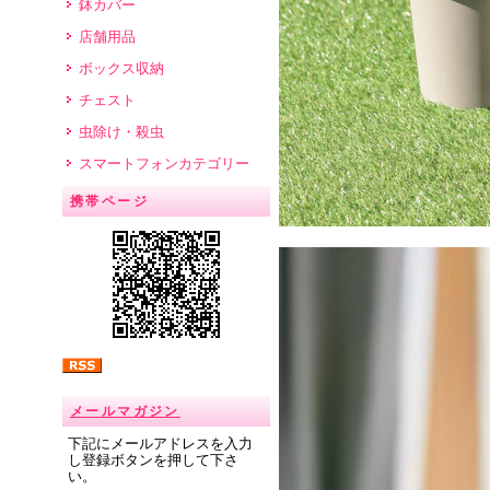
鉢カバー
店舗用品
ボックス収納
チェスト
虫除け・殺虫
スマートフォンカテゴリー
携帯ページ
メールマガジン
下記にメールアドレスを入力
し登録ボタンを押して下さ
い。