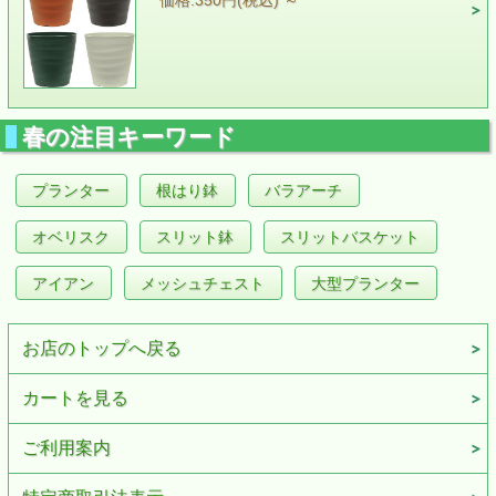
価格:350円(税込)
～
春の注目キーワード
プランター
根はり鉢
バラアーチ
オベリスク
スリット鉢
スリットバスケット
アイアン
メッシュチェスト
大型プランター
お店のトップへ戻る
カートを見る
ご利用案内