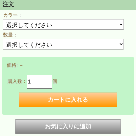
注文
カラー：
数量：
価格:
－
購入数：
個