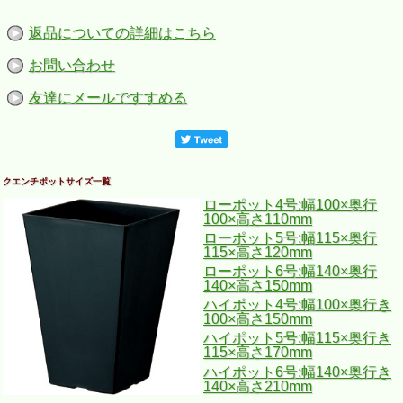
返品についての詳細はこちら
お問い合わせ
友達にメールですすめる
クエンチポットサイズ一覧
ローポット4号:幅100×奥行
100×高さ110mm
ローポット5号:幅115×奥行
115×高さ120mm
ローポット6号:幅140×奥行
140×高さ150mm
ハイポット4号:幅100×奥行き
100×高さ150mm
ハイポット5号:幅115×奥行き
115×高さ170mm
ハイポット6号:幅140×奥行き
140×高さ210mm