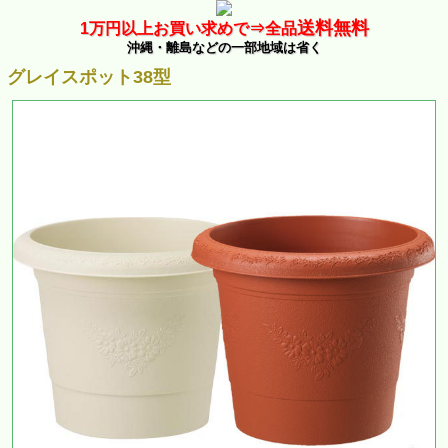
送料無料
1万
円以上お買い求めで⇒
全品
沖縄・離島などの一部地域は省く
グレイスポット38型