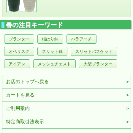
春の注目キーワード
プランター
根はり鉢
バラアーチ
オベリスク
スリット鉢
スリットバスケット
アイアン
メッシュチェスト
大型プランター
お店のトップへ戻る
カートを見る
ご利用案内
特定商取引法表示