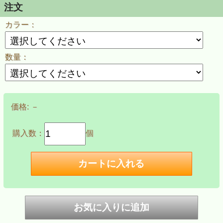
注文
カラー：
数量：
価格:
－
購入数：
個