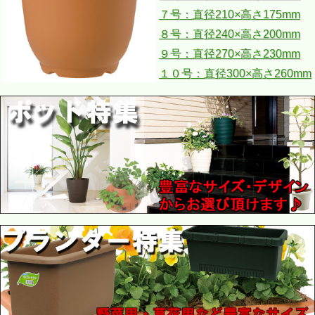
７号：直径210×高さ175mm
８号：直径240×高さ200mm
９号：直径270×高さ230mm
１０号：直径300×高さ260mm