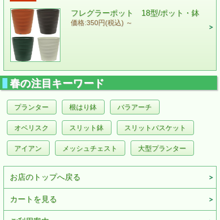
フレグラーポット 18型/ポット・鉢
価格:350円(税込)
～
春の注目キーワード
プランター
根はり鉢
バラアーチ
オベリスク
スリット鉢
スリットバスケット
アイアン
メッシュチェスト
大型プランター
お店のトップへ戻る
カートを見る