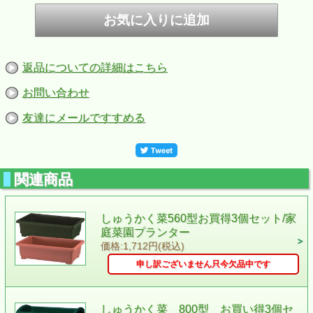
返品についての詳細はこちら
お問い合わせ
友達にメールですすめる
関連商品
しゅうかく菜560型お買得3個セット/家
庭菜園プランター
価格:1,712円(税込)
申し訳ございません只今欠品中です
しゅうかく菜 800型 お買い得3個セ