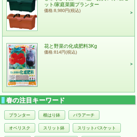
ット/家庭菜園プランター
価格:8,980円(税込)
花と野菜の化成肥料3Kg
価格:814円(税込)
春の注目キーワード
プランター
根はり鉢
バラアーチ
オベリスク
スリット鉢
スリットバスケット