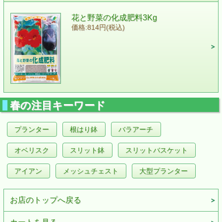
花と野菜の化成肥料3Kg
価格:814円(税込)
春の注目キーワード
プランター
根はり鉢
バラアーチ
オベリスク
スリット鉢
スリットバスケット
アイアン
メッシュチェスト
大型プランター
お店のトップへ戻る