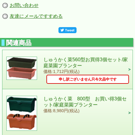
お問い合わせ
友達にメールですすめる
関連商品
しゅうかく菜560型お買得3個セット/家
庭菜園プランター
価格:1,712円(税込)
申し訳ございません只今欠品中です
しゅうかく菜 800型 お買い得3個セ
ット/家庭菜園プランター
価格:8,980円(税込)