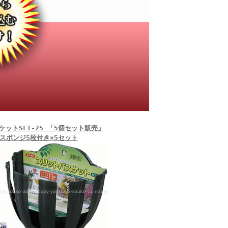
ットSLT-25 「5個セット販売」
スポンジ5枚付き×5セット