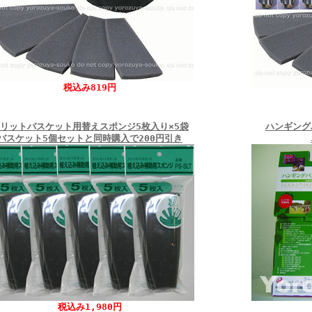
税込み819円
リットバスケット用替えスポンジ5枚入り×5袋
ハンギング
バスケット5個セットと同時購入で200円引き
税込み1,980円