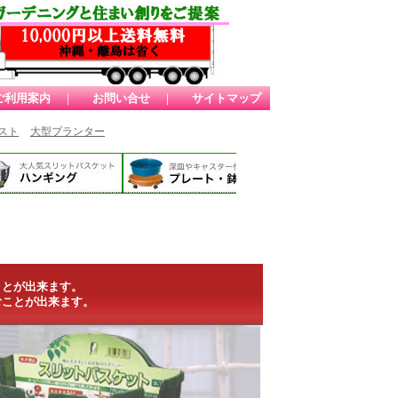
ご利用案内
｜
お問い合せ
｜
サイトマップ
スト
大型プランター
ことが出来ます。
むことが出来ます。