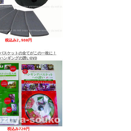
税込み2,980円
バスケットの全てがこの一枚に！
ハンギングの誘いDVD
税込み720円