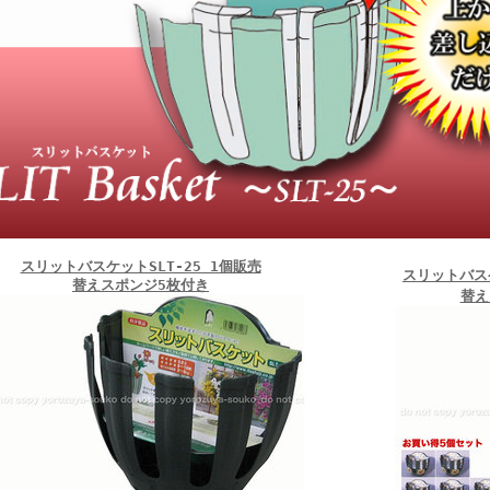
スリットバスケットSLT-25 1個販売
スリットバスケ
替えスポンジ5枚付き
替え