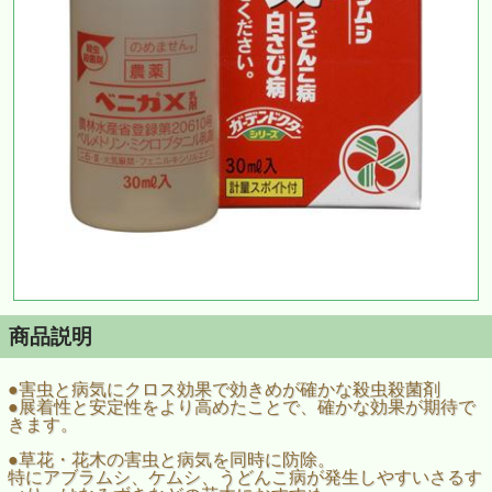
商品説明
●害虫と病気にクロス効果で効きめが確かな殺虫殺菌剤
●展着性と安定性をより高めたことで、確かな効果が期待で
きます。
●草花・花木の害虫と病気を同時に防除。
特にアブラムシ、ケムシ、うどんこ病が発生しやすいさるす