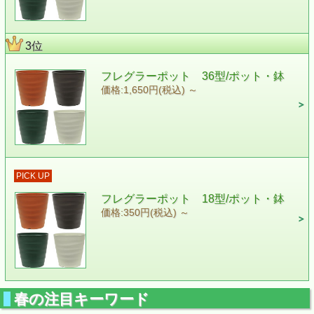
3位
フレグラーポット 36型/ポット・鉢
価格:1,650円(税込)
～
PICK UP
フレグラーポット 18型/ポット・鉢
価格:350円(税込)
～
春の注目キーワード