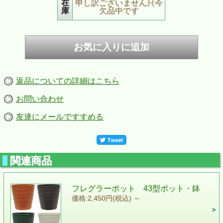
在
申し訳ございません只今
庫
欠品中です
返品についての詳細はこちら
お問い合わせ
友達にメールですすめる
関連商品
フレグラーポット 43型ポット・鉢
価格:2,450円(税込)
～