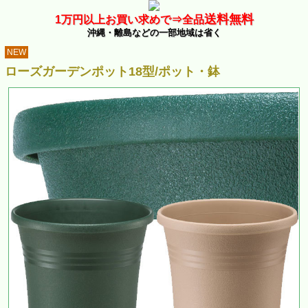
送料無料
1万
円以上お買い求めで⇒
全品
沖縄・離島などの一部地域は省く
NEW
ローズガーデンポット18型/ポット・鉢