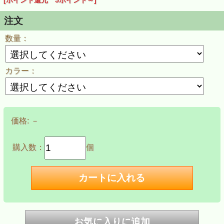
[ポイント還元 5ポイント～]
注文
数量：
カラー：
価格:
－
購入数：
個