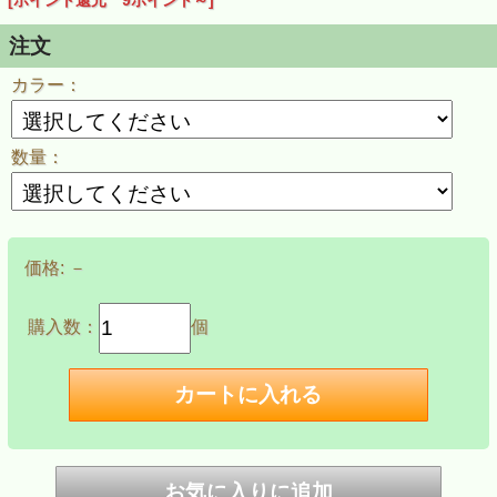
[ポイント還元 9ポイント～]
注文
カラー：
数量：
価格:
－
購入数：
個