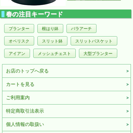
春の注目キーワード
プランター
根はり鉢
バラアーチ
オベリスク
スリット鉢
スリットバスケット
アイアン
メッシュチェスト
大型プランター
お店のトップへ戻る
カートを見る
ご利用案内
特定商取引法表示
個人情報の取扱い