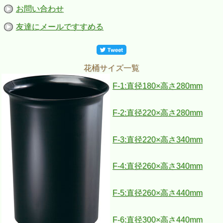
お問い合わせ
友達にメールですすめる
花桶サイズ一覧
F-1:直径180×高さ280mm
F-2:直径220×高さ280mm
F-3:直径220×高さ340mm
F-4:直径260×高さ340mm
F-5:直径260×高さ440mm
F-6:直径300×高さ440mm