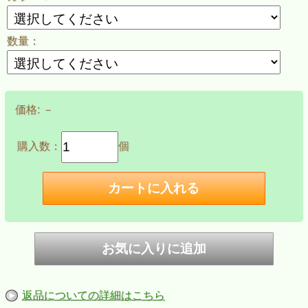
数量：
価格:
－
購入数：
個
返品についての詳細はこちら