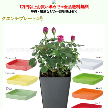
送料無料
1万
円以上お買い求めで⇒
全品
沖縄・離島などの一部地域は省く
クエンチプレート4号