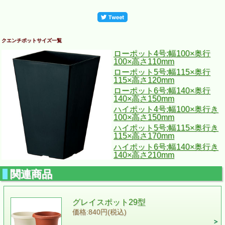
クエンチポットサイズ一覧
ローポット4号:幅100×奥行
100×高さ110mm
ローポット5号:幅115×奥行
115×高さ120mm
ローポット6号:幅140×奥行
140×高さ150mm
ハイポット4号:幅100×奥行き
100×高さ150mm
ハイポット5号:幅115×奥行き
115×高さ170mm
ハイポット6号:幅140×奥行き
140×高さ210mm
関連商品
グレイスポット29型
価格:840円(税込)