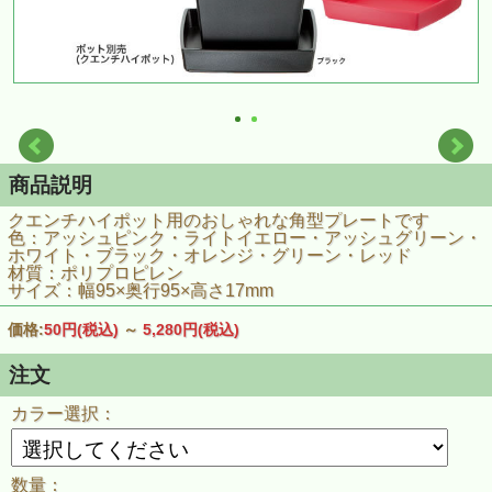
商品説明
クエンチハイポット用のおしゃれな角型プレートです
色：アッシュピンク・ライトイエロー・アッシュグリーン・
ホワイト・ブラック・オレンジ・グリーン・レッド
材質：ポリプロピレン
サイズ：幅95×奥行95×高さ17mm
価格:
50円
(税込)
～
5,280円
(税込)
注文
カラー選択：
数量：