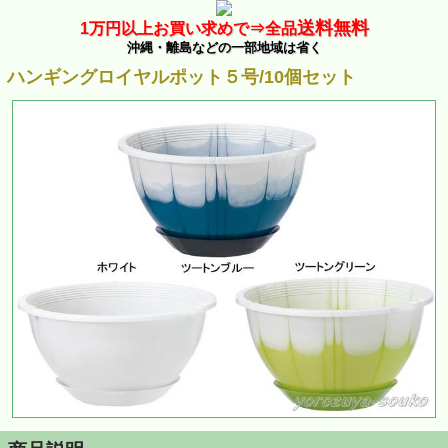
送料無料
1万
円以上お買い求めで⇒
全品
沖縄・離島などの一部地域は省く
ハンギングロイヤルポット５号/10個セット