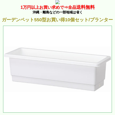
送料無料
1万
円以上お買い求めで⇒
全品
沖縄・離島などの一部地域は省く
ガーデンペット550型お買い得10個セット/プランター