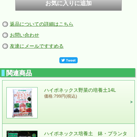
返品についての詳細はこちら
お問い合わせ
友達にメールですすめる
関連商品
ハイポネックス野菜の培養土14L
価格:799円(税込)
ハイポネックス培養土 鉢・プランタ