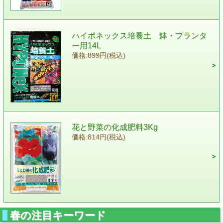
ハイポネックス培養土 鉢・プランタ
ー用14L
価格:899円(税込)
花と野菜の化成肥料3Kg
価格:814円(税込)
春の注目キーワード