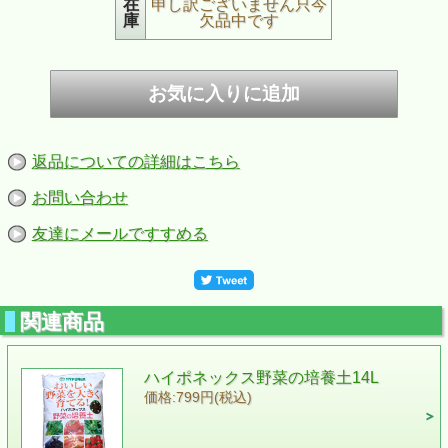
在
申し訳ございません只今
庫
欠品中です
返品についての詳細はこちら
お問い合わせ
友達にメールですすめる
関連商品
ハイポネックス野菜の培養土14L
価格:799円(税込)