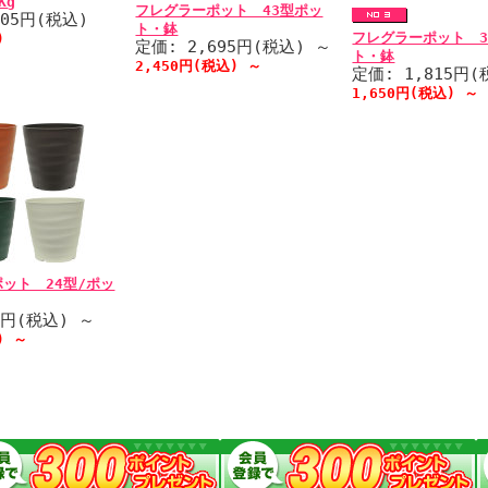
Kg
フレグラーポット 43型ポッ
705円(税込)
ト・鉢
フレグラーポット 3
)
定価: 2,695円(税込)
～
ト・鉢
2,450円(税込)
～
定価: 1,815円
1,650円(税込)
～
ット 24型/ポッ
6円(税込)
～
込)
～