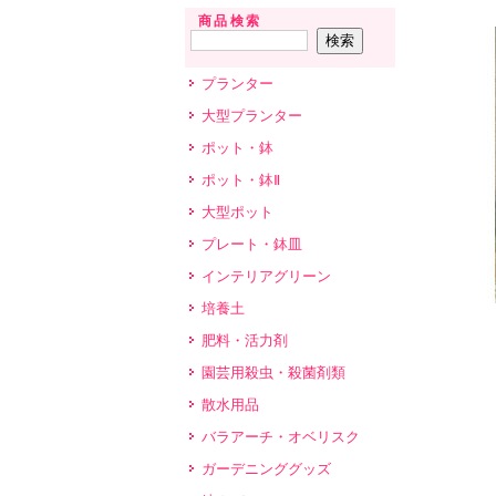
商品検索
プランター
大型プランター
ポット・鉢
ポット・鉢Ⅱ
大型ポット
プレート・鉢皿
インテリアグリーン
培養土
肥料・活力剤
園芸用殺虫・殺菌剤類
散水用品
バラアーチ・オベリスク
ガーデニンググッズ