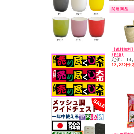
関連商品
【送料無料】
(P40)
定価: 13
12,222円