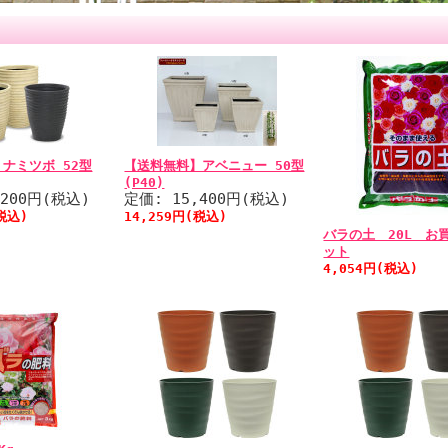
ナミツボ 52型
【送料無料】アベニュー 50型
(P40)
,200円(税込)
定価: 15,400円(税込)
(税込)
14,259円(税込)
バラの土 20L お
ット
4,054円(税込)