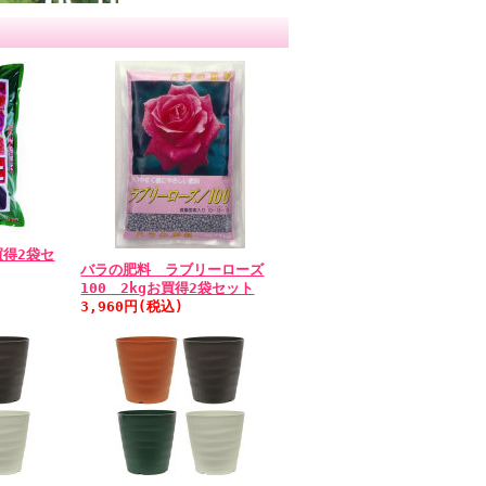
買得2袋セ
バラの肥料 ラブリーローズ
100 2kgお買得2袋セット
3,960円(税込)