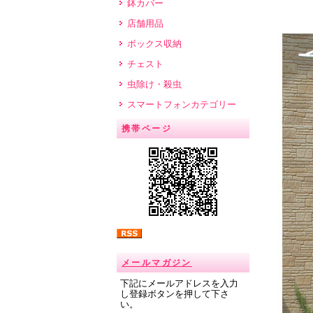
鉢カバー
店舗用品
ボックス収納
チェスト
虫除け・殺虫
スマートフォンカテゴリー
携帯ページ
メールマガジン
下記にメールアドレスを入力
し登録ボタンを押して下さ
い。