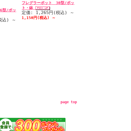
フレグラーポット 30型/ポッ
ト・鉢
6型/ポッ
定価: 1,265円(税込)
～
1,150円(税込)
～
(税込)
～
page top