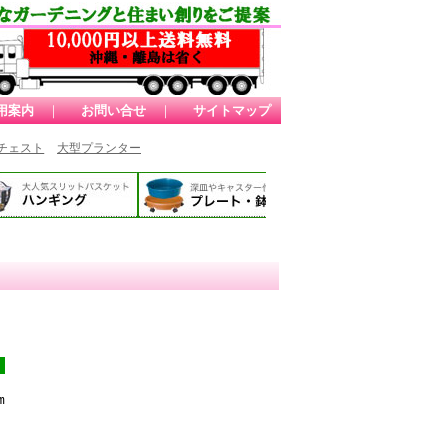
用案内
｜
お問い合せ
｜
サイトマップ
チェスト
大型プランター
m