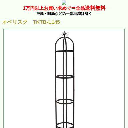
送料無料
1万
円以上お買い求めで⇒
全品
沖縄・離島などの一部地域は省く
オベリスク TKTB-L145