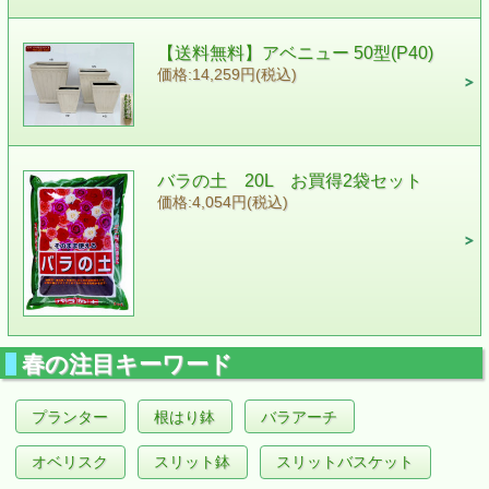
【送料無料】アベニュー 50型(P40)
価格:14,259円(税込)
バラの土 20L お買得2袋セット
価格:4,054円(税込)
春の注目キーワード
プランター
根はり鉢
バラアーチ
オベリスク
スリット鉢
スリットバスケット