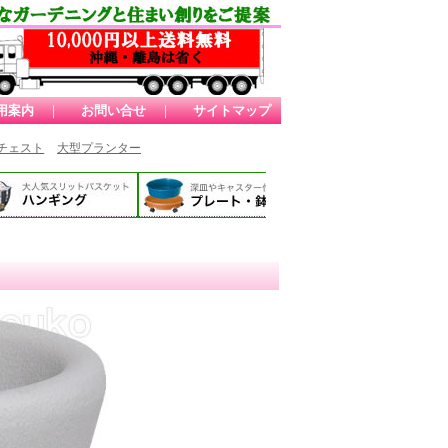
用案内
｜
お問い合せ
｜
サイトマップ
チェスト
大型プランター