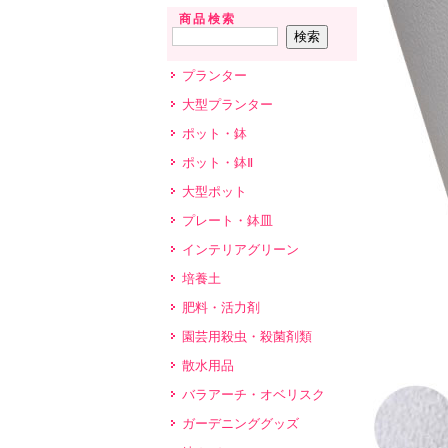
商品検索
プランター
大型プランター
ポット・鉢
ポット・鉢Ⅱ
大型ポット
プレート・鉢皿
インテリアグリーン
培養土
肥料・活力剤
園芸用殺虫・殺菌剤類
散水用品
バラアーチ・オベリスク
ガーデニンググッズ