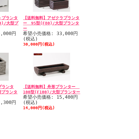
トプランタ
【送料無料】アゼクラプランタ
0)/大型プ
ー 95型(F80)/大型プランタ
ー
,000円
希望小売価格: 33,000円
(税込)
30,000円(税込)
プランタ
【送料無料】舟形プランター
大型プランタ
100型(F100)/大型プランター
希望小売価格: 15,400円
,300円
(税込)
14,000円(税込)