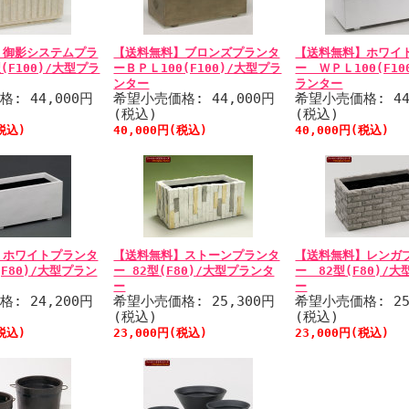
】御影システムプラ
【送料無料】ブロンズプランタ
【送料無料】ホワイ
(F100)/大型プラ
ーＢＰＬ100(F100)/大型プラ
ー ＷＰＬ100(F10
ンター
ランター
: 44,000円
希望小売価格: 44,000円
希望小売価格: 44
(税込)
(税込)
(税込)
40,000円(税込)
40,000円(税込)
】ホワイトプランタ
【送料無料】ストーンプランタ
【送料無料】レンガ
F80)/大型プラン
ー 82型(F80)/大型プランタ
ー 82型(F80)/
ー
ー
: 24,200円
希望小売価格: 25,300円
希望小売価格: 25
(税込)
(税込)
(税込)
23,000円(税込)
23,000円(税込)