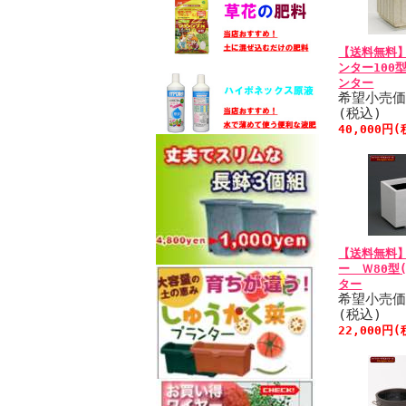
【送料無料
ンター100型
ンター
希望小売価格
(税込)
40,000円
【送料無料
ー Ｗ80型(
ター
希望小売価格
(税込)
22,000円