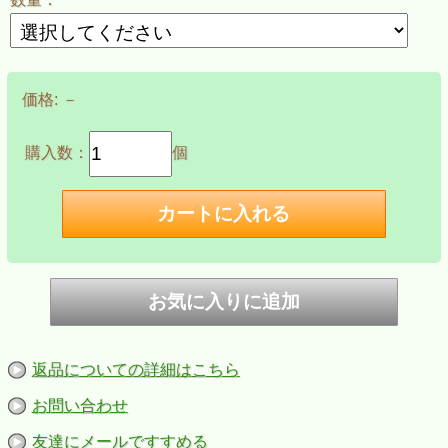
価格:
－
購入数：
個
返品についての詳細はこちら
お問い合わせ
友達にメールですすめる