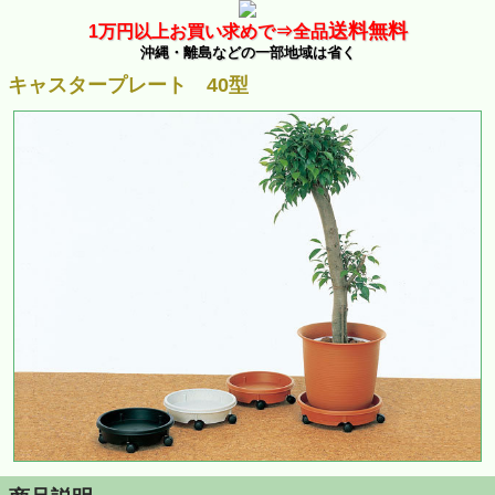
送料無料
1万
円以上お買い求めで⇒
全品
沖縄・離島などの一部地域は省く
キャスタープレート 40型