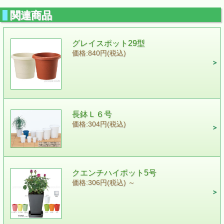
関連商品
グレイスポット29型
価格:840円(税込)
長鉢Ｌ６号
価格:304円(税込)
クエンチハイポット5号
価格:306円(税込)
～