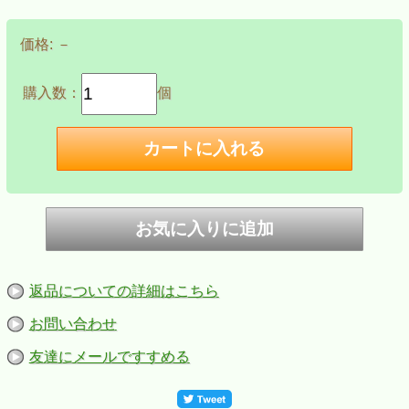
価格:
－
購入数：
個
返品についての詳細はこちら
お問い合わせ
友達にメールですすめる