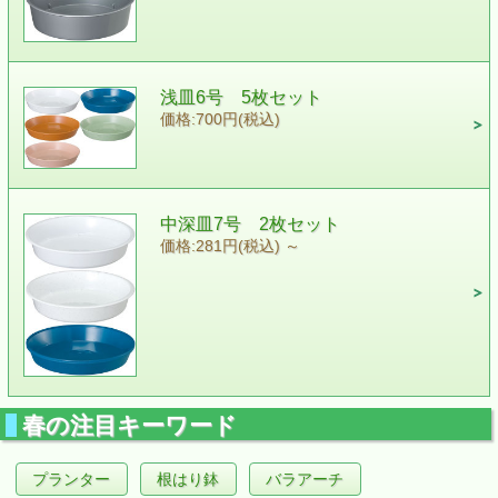
浅皿6号 5枚セット
価格:700円(税込)
中深皿7号 2枚セット
価格:281円(税込)
～
春の注目キーワード
プランター
根はり鉢
バラアーチ