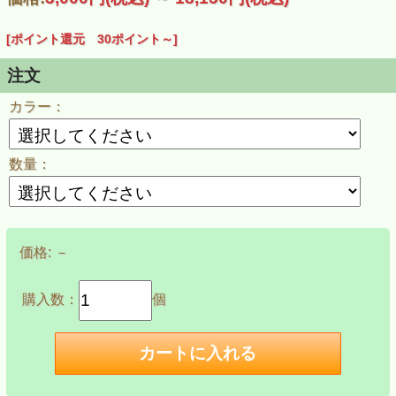
[ポイント還元 30ポイント～]
注文
カラー：
数量：
価格:
－
購入数：
個