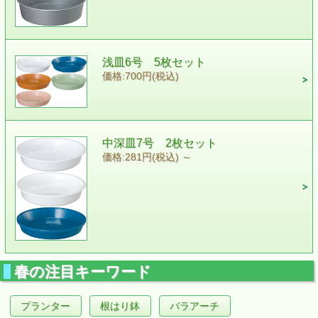
浅皿6号 5枚セット
価格:700円(税込)
中深皿7号 2枚セット
価格:281円(税込)
～
春の注目キーワード
プランター
根はり鉢
バラアーチ