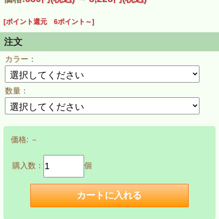
[ポイント還元 6ポイント～]
注文
カラー：
数量：
価格:
－
購入数：
個