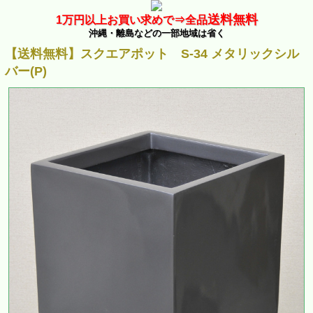
送料無料
1万
円以上お買い求めで⇒
全品
沖縄・離島などの一部地域は省く
【送料無料】スクエアポット S-34 メタリックシル
バー(P)