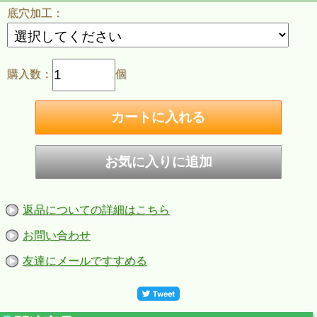
底穴加工：
購入数：
個
返品についての詳細はこちら
お問い合わせ
友達にメールですすめる