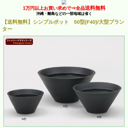
送料無料
1万
円以上お買い求めで⇒
全品
沖縄・離島などの一部地域は省く
【送料無料】シンプルポット 50型(F40)/大型プラン
ター