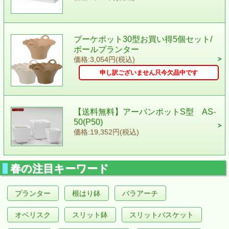
ブーケポット30型お買い得5個セット/
ボールプランター
価格:3,054円(税込)
申し訳ございません只今欠品中です
【送料無料】アーバンポットS型 AS-
50(P50)
価格:19,352円(税込)
春の注目キーワード
プランター
根はり鉢
バラアーチ
オベリスク
スリット鉢
スリットバスケット