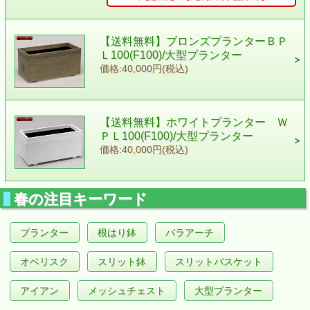
【送料無料】ブロンズプランターＢＰ
Ｌ100(F100)/大型プランター
価格:40,000円(税込)
【送料無料】ホワイトプランター Ｗ
ＰＬ100(F100)/大型プランター
価格:40,000円(税込)
春の注目キーワード
プランター
根はり鉢
バラアーチ
オベリスク
スリット鉢
スリットバスケット
アイアン
メッシュチェスト
大型プランター